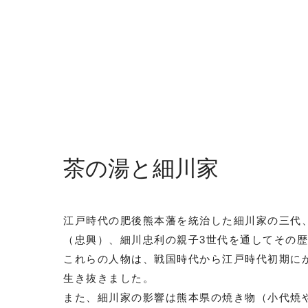
茶の湯と細川家
江戸時代の肥後熊本藩を統治した細川家の三代
（忠興）、細川忠利の親子3世代を通してその
これらの人物は、戦国時代から江戸時代初期に
生き抜きました。
また、細川家の影響は熊本県の焼き物（小代焼