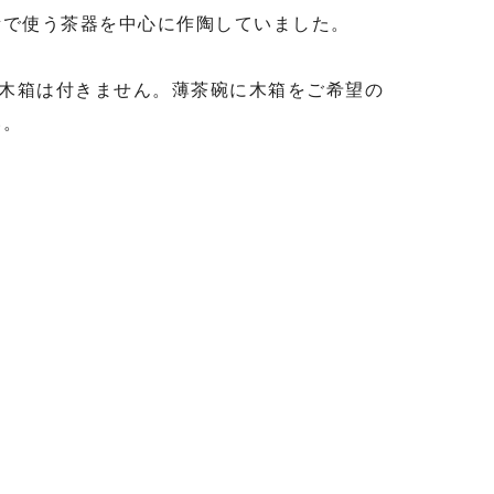
所で使う茶器を中心に作陶していました。
は木箱は付きません。薄茶碗に木箱をご希望の
い。