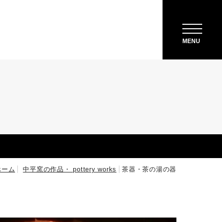
地図・アクセス方法
MENU
ホーム
中平窯の作品・ pottery works
茶器・茶の湯の器