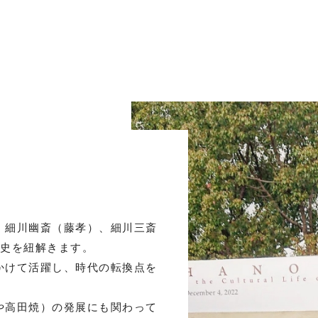
、細川幽斎（藤孝）、細川三斎
歴史を紐解きます。
かけて活躍し、時代の転換点を
や高田焼）の発展にも関わって