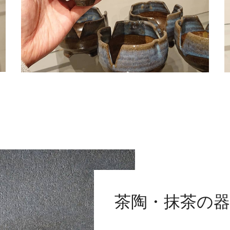
茶陶・抹茶の